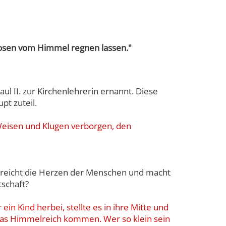
Rosen vom Himmel regnen lassen."
ul II. zur Kirchenlehrerin ernannt. Diese
pt zuteil.
n Weisen und Klugen verborgen, den
 erreicht die Herzen der Menschen und macht
tschaft?
in Kind herbei, stellte es in ihre Mitte und
n das Himmelreich kommen. Wer so klein sein