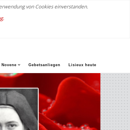
 Verwendung von Cookies einverstanden.
g.
Novene
Gebetsanliegen
Lisieux heute