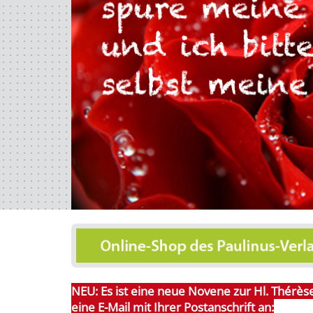
NEU: Es ist eine neue Novene zur Hl. Thérèse
eine E-Mail mit Ihrer Postanschrift an: