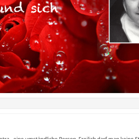
etra - eine umständliche Person. Freilich darf man keine S