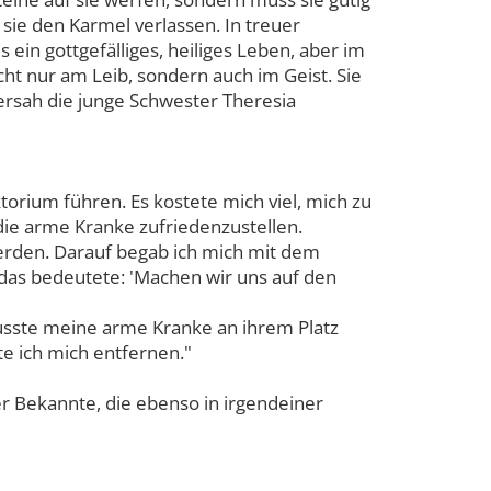
 sie den Karmel verlassen. In treuer
ein gottgefälliges, heiliges Leben, aber im
ht nur am Leib, sondern auch im Geist. Sie
 versah die junge Schwester Theresia
orium führen. Es kostete mich viel, mich zu
 die arme Kranke zufriedenzustellen.
erden. Darauf begab ich mich mit dem
 das bedeutete: 'Machen wir uns auf den
musste meine arme Kranke an ihrem Platz
te ich mich entfernen."
r Bekannte, die ebenso in irgendeiner