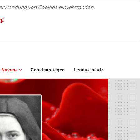
 Verwendung von Cookies einverstanden.
g.
Novene
Gebetsanliegen
Lisieux heute