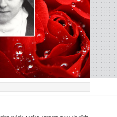
teine auf sie werfen, sondern muss sie gütig