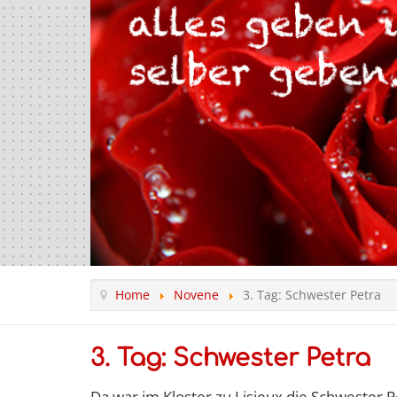
Home
Novene
3. Tag: Schwester Petra
3. Tag: Schwester Petra
Da war im Kloster zu Lisieux die Schwester P