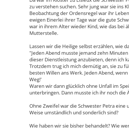
zu verstehen suchen. Sehr jung war sie ins Kl
Beobachtung der Ordensregel war ihr Leben j
ewigen Einerlei ihrer Tage war die gute Sch
war in ihrem Alter wieder Kind, wie das bei 
Mutterstelle.
Lassen wir die Heilige selbst erzählen, wie d
"Jeden Abend musste jemand zehn Minuten vor
dieser Dienstleistung anzubieten, denn ich 
Trotzdem trug ich mich demütig an, sie zu 
besten Willen ans Werk. Jeden Abend, wenn i
Weg!'
Waren wir dann glücklich ohne Unfall im Spe
unterbringen. Dann musste ich ihr noch die Ä
Ohne Zweifel war die Schwester Petra eine 
Weise umständlich und sonderlich sind?
Wie haben wir sie bisher behandelt? Wie wer