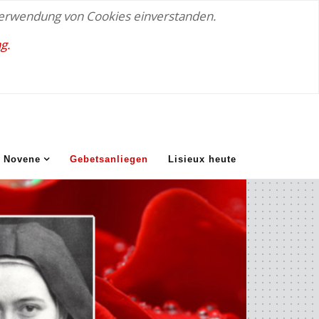
 Verwendung von Cookies einverstanden.
g.
Novene
Gebetsanliegen
Lisieux heute