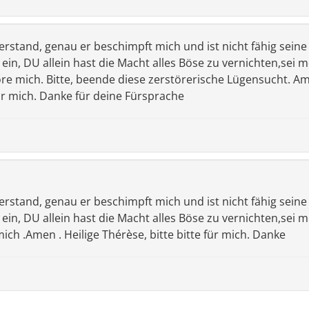
rstand, genau er beschimpft mich und ist nicht fähig seine
ein, DU allein hast die Macht alles Böse zu vernichten,sei 
höre mich. Bitte, beende diese zerstörerische Lügensucht. A
nur mich. Danke für deine Fürsprache
rstand, genau er beschimpft mich und ist nicht fähig seine
ein, DU allein hast die Macht alles Böse zu vernichten,sei 
ich .Amen . Heilige Thérèse, bitte bitte für mich. Danke