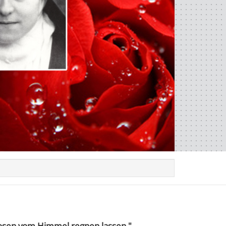
Rosen vom Himmel regnen lassen."