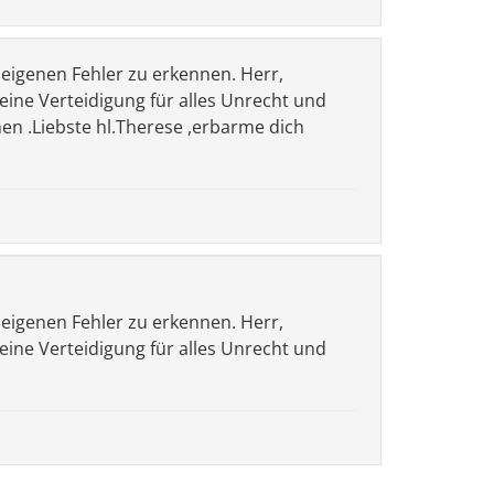
 eigenen Fehler zu erkennen. Herr,
meine Verteidigung für alles Unrecht und
men .Liebste hl.Therese ,erbarme dich
 eigenen Fehler zu erkennen. Herr,
meine Verteidigung für alles Unrecht und