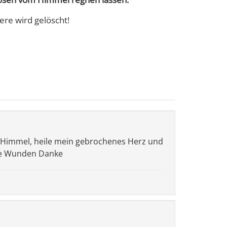
ere wird gelöscht!
im Himmel, heile mein gebrochenes Herz und
ine Wunden Danke