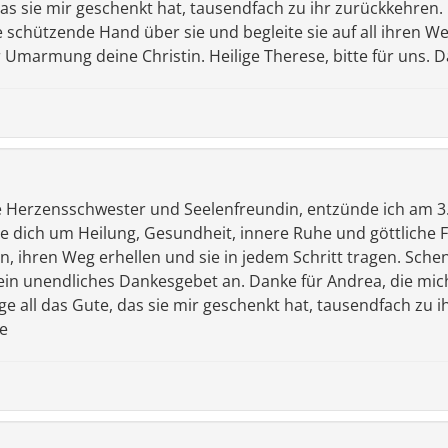
 das sie mir geschenkt hat, tausendfach zu ihr zurückkehren
e schützende Hand über sie und begleite sie auf all ihren 
 Umarmung deine Christin. Heilige Therese, bitte für uns. D
 Herzensschwester und Seelenfreundin, entzünde ich am 3.7
te dich um Heilung, Gesundheit, innere Ruhe und göttliche 
en, ihren Weg erhellen und sie in jedem Schritt tragen. Sch
in unendliches Dankesgebet an. Danke für Andrea, die mich 
öge all das Gute, das sie mir geschenkt hat, tausendfach zu
re