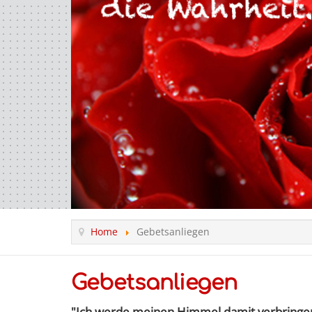
Home
Gebetsanliegen
Gebetsanliegen
"Ich werde meinen Himmel damit verbringen