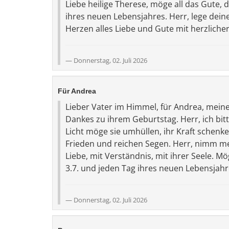
Liebe heilige Therese, möge all das Gute,
ihres neuen Lebensjahres. Herr, lege dein
Herzen alles Liebe und Gute mit herzlicher
Donnerstag, 02. Juli 2026
Für Andrea
Lieber Vater im Himmel, für Andrea, meine
Dankes zu ihrem Geburtstag. Herr, ich bit
Licht möge sie umhüllen, ihr Kraft schenk
Frieden und reichen Segen. Herr, nimm me
Liebe, mit Verständnis, mit ihrer Seele. M
3.7. und jeden Tag ihres neuen Lebensjah
Donnerstag, 02. Juli 2026