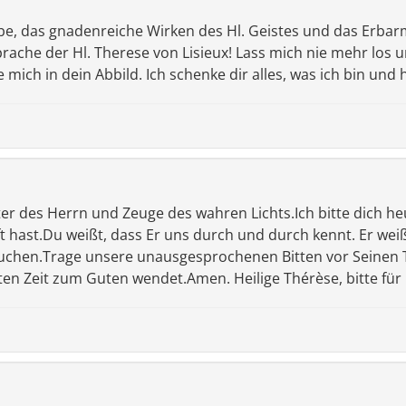
iebe, das gnadenreiche Wirken des Hl. Geistes und das Erba
rache der Hl. Therese von Lisieux! Lass mich nie mehr los u
 mich in dein Abbild. Ich schenke dir alles, was ich bin und h
er des Herrn und Zeuge des wahren Lichts.Ich bitte dich heu
 hast.Du weißt, dass Er uns durch und durch kennt. Er weiß
auchen.Trage unsere unausgesprochenen Bitten vor Seinen T
ten Zeit zum Guten wendet.Amen. Heilige Thérèse, bitte fü