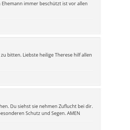
in Ehemann immer beschützt ist vor allen
u bitten. Liebste heilige Therese hilf allen
ehen. Du siehst sie nehmen Zuflucht bei dir.
m besonderen Schutz und Segen. AMEN