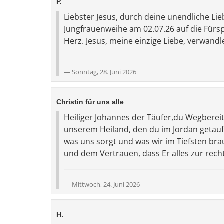
P.
Liebster Jesus, durch deine unendliche L
Jungfrauenweihe am 02.07.26 auf die Fürsp
Herz. Jesus, meine einzige Liebe, verwandle
Sonntag, 28. Juni 2026
Christin für uns alle
Heiliger Johannes der Täufer,du Wegbereit
unserem Heiland, den du im Jordan getauft
was uns sorgt und was wir im Tiefsten br
und dem Vertrauen, dass Er alles zur rech
Mittwoch, 24. Juni 2026
H.