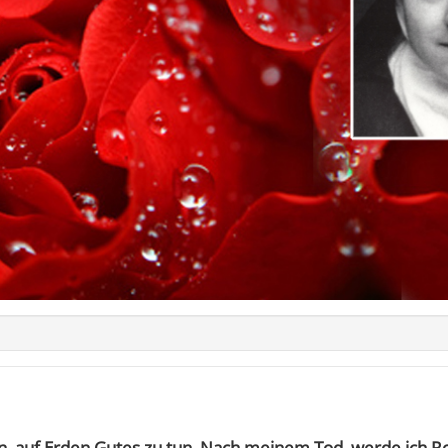
, auf Erden Gutes zu tun. Nach meinem Tod, werde ich 