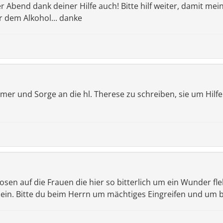
r Abend dank deiner Hilfe auch! Bitte hilf weiter, damit me
 dem Alkohol... danke
mmer und Sorge an die hl. Therese zu schreiben, sie um Hilfe z
Rosen auf die Frauen die hier so bitterlich um ein Wunder fl
llein. Bitte du beim Herrn um mächtiges Eingreifen und u