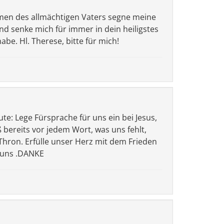
rmen des allmächtigen Vaters segne meine
nd senke mich für immer in dein heiligstes
abe. Hl. Therese, bitte für mich!
te: Lege Fürsprache für uns ein bei Jesus,
 bereits vor jedem Wort, was uns fehlt,
hron. Erfülle unser Herz mit dem Frieden
r uns .DANKE