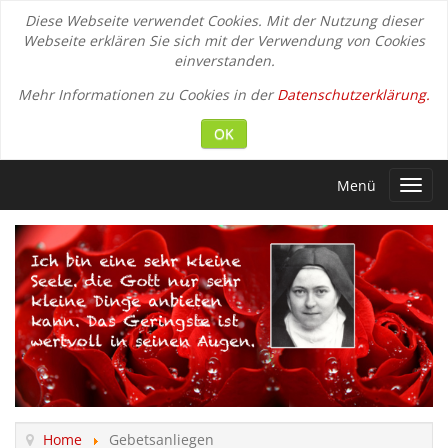
Diese Webseite verwendet Cookies. Mit der Nutzung dieser
Webseite erklären Sie sich mit der Verwendung von Cookies
einverstanden.
Mehr Informationen zu Cookies in der
Datenschutzerklärung.
OK
Menü
Toggl
navig
Home
Gebetsanliegen