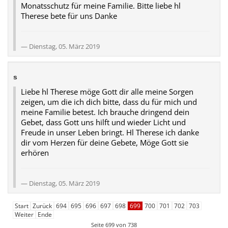
Monatsschutz für meine Familie. Bitte liebe hl
Therese bete für uns Danke
Dienstag, 05. März 2019
s
Liebe hl Therese möge Gott dir alle meine Sorgen
zeigen, um die ich dich bitte, dass du für mich und
meine Familie betest. Ich brauche dringend dein
Gebet, dass Gott uns hilft und wieder Licht und
Freude in unser Leben bringt. Hl Therese ich danke
dir vom Herzen für deine Gebete, Möge Gott sie
erhören
Dienstag, 05. März 2019
Start
Zurück
694
695
696
697
698
699
700
701
702
703
Weiter
Ende
Seite 699 von 738