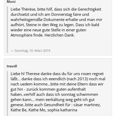
Moni
Liebe Thèrèse, bitte hilf, dass sich die Gerechtigkeit
durchsetzt und ich am Donnerstag faire und
wahrheitsgemäße Dokumente erhalte und man mir
aufhört, Steine in den Weg zu legen. Dass ich bald
wieder eine neue gute Stelle in einer guten
Atmosphäre finde. Herzlichen Dank.
Sonntag, 10. März 2019
traudl
Liebe hl Therese danke dass du für uns rosen regnet
läßt... danke dass ich eeendlich (nach 2013) noch mal
nach uedem komme...bitte mit deine Eltern dass wir
gut hin - zurück kommen guten aufenthalt
haben..verhilf auch dass ich sonntag schwimmen
gehen kann... mein eerkältung weg geht ich gut
genese..bitte auch Gesundheit für : cäsar martinez,
Käthe Be, Käthe Mo, sophia katharina