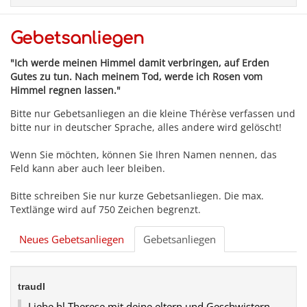
Gebetsanliegen
"Ich werde meinen Himmel damit verbringen, auf Erden
Gutes zu tun. Nach meinem Tod, werde ich Rosen vom
Himmel regnen lassen."
Bitte nur Gebetsanliegen an die kleine Thérèse verfassen und
bitte nur in deutscher Sprache, alles andere wird gelöscht!
Wenn Sie möchten, können Sie Ihren Namen nennen, das
Feld kann aber auch leer bleiben.
Bitte schreiben Sie nur kurze Gebetsanliegen. Die max.
Textlänge wird auf 750 Zeichen begrenzt.
Neues Gebetsanliegen
Gebetsanliegen
traudl
Liebe hl Therese mit deine eltern und Geschwistern