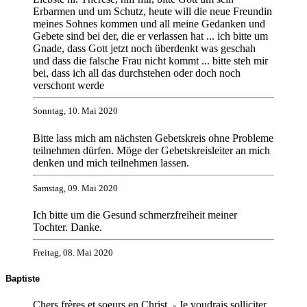
Erbarmen und um Schutz, heute will die neue Freundin
meines Sohnes kommen und all meine Gedanken und
Gebete sind bei der, die er verlassen hat ... ich bitte um
Gnade, dass Gott jetzt noch überdenkt was geschah
und dass die falsche Frau nicht kommt ... bitte steh mir
bei, dass ich all das durchstehen oder doch noch
verschont werde
Sonntag, 10. Mai 2020
Bitte lass mich am nächsten Gebetskreis ohne Probleme
teilnehmen dürfen. Möge der Gebetskreisleiter an mich
denken und mich teilnehmen lassen.
Samstag, 09. Mai 2020
Ich bitte um die Gesund schmerzfreiheit meiner
Tochter. Danke.
Freitag, 08. Mai 2020
Baptiste
Chers frères et soeurs en Christ, - Je voudrais solliciter