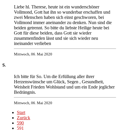
Liebe hl. Therese, heute ist ein wunderschöner
Vollmond, Gott hat ihn so wunderbar erschaffen und
zwei Menschen haben sich einst geschworen, bei
Vollmond immer aneinander zu denken. Nun sind die
beiden getrennt. So bitte du liebste Heilige heute bei
Gott für diese beiden, dass Gott sie wieder
zusammenfinden lässt und sie sich wieder neu
ineinander verlieben
Mittwoch, 06. Mai 2020
S.
Ich bitte für So. Um die Erfüllung aller ihrer
Herzenswünsche um Glück, Segen , Gesundheit,
Weisheit Frieden Wohlstand und um ein Ende jeglicher
Bedrängnis.
Mittwoch, 06. Mai 2020
Start
Zurück
590
591