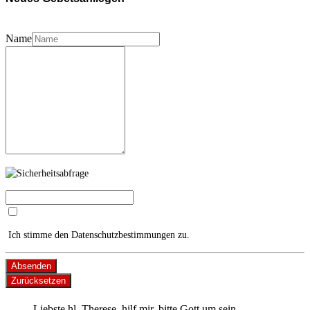
Name
Ich stimme den Datenschutzbestimmungen zu.
Absenden
Zurücksetzen
Liebste hl. Therese, hilf mir, bitte Gott um sein