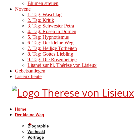
Blumen streuen
Novene
1. Tag: Waschtag
2. Tag: Kritik
3. Tag: Schwester Petra
4. Tag: Rosen in Dornen
5. Tag: Hypnotismus
6. Tag: Der kleine Weg
7. Tag: Heilige Torheiten
8. Tag: Gottes Liebling
9. Tag: Die Rosenheilige
Litanei zur hl. Thérèse von Lisieux
Gebetsanliegen
Lisieux heute
Home
Der kleine Weg
Biographie
Weiheakt
Vorträge