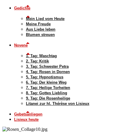
Gedichte
Mein Lied vom Heute
Meine Freude
Aus Liebe leben
Blumen streuen
Novene
1. Tag: Waschtag
2. Tag: Kritik
3. Tag: Schwester Petra
4. Tag: Rosen in Dornen
5. Tag: Hypnotismus
6. Tag: Der kleine Weg
7. Tag: Heilige Torheiten
8. Tag: Gottes Liebling
9. Tag: Die Rosenheilige
Litanei zur hl. Thérèse von Lisieux
Gebetsanliegen
Lisieux heute