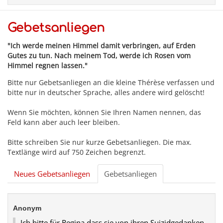
Gebetsanliegen
"Ich werde meinen Himmel damit verbringen, auf Erden
Gutes zu tun. Nach meinem Tod, werde ich Rosen vom
Himmel regnen lassen."
Bitte nur Gebetsanliegen an die kleine Thérèse verfassen und
bitte nur in deutscher Sprache, alles andere wird gelöscht!
Wenn Sie möchten, können Sie Ihren Namen nennen, das
Feld kann aber auch leer bleiben.
Bitte schreiben Sie nur kurze Gebetsanliegen. Die max.
Textlänge wird auf 750 Zeichen begrenzt.
Neues Gebetsanliegen
Gebetsanliegen
Anonym
Ich bitte für Regina,dass sie von ihren Suizidgedanken