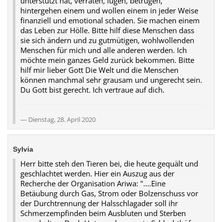
unterstützt hat, verraten, lügen, betrügen,
hintergehen einem und wollen einem in jeder Weise
finanziell und emotional schaden. Sie machen einem
das Leben zur Hölle. Bitte hilf diese Menschen dass
sie sich ändern und zu gutmütigen, wohlwollenden
Menschen für mich und alle anderen werden. Ich
möchte mein ganzes Geld zurück bekommen. Bitte
hilf mir lieber Gott Die Welt und die Menschen
können manchmal sehr grausam und ungerecht sein.
Du Gott bist gerecht. Ich vertraue auf dich.
Dienstag, 28. April 2020
Sylvia
Herr bitte steh den Tieren bei, die heute gequält und
geschlachtet werden. Hier ein Auszug aus der
Recherche der Organisation Ariwa: "....Eine
Betäubung durch Gas, Strom oder Bolzenschuss vor
der Durchtrennung der Halsschlagader soll ihr
Schmerzempfinden beim Ausbluten und Sterben