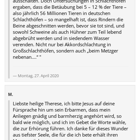
ausschalten. Doch Untersuchungen in Schlachthöfen
ergaben, dass die Betäubung bei 5 – 12 % der Tiere –
also jährlich 56 Millionen Tieren in deutschen
Schlachthöfen – so mangelhaft ist, dass Rindern die
Beine abgeschnitten werden, bevor sie tot sind, und
sowohl Schweine als auch Hühner zum Teil lebend
abgebrüht werden und in siedendem Wasser
verenden. Nicht nur bei Akkordschlachtung in
Großschlachthöfen, sondern auch „beim Metzger
nebenan....“ "
Montag, 27. April 2020
M.
Liebste heilige Therese, ich bitte Jesus auf deine
Fürsprache hin um sein Erbarmen, dass mein
Anliegen gnädig und barmherzig angehört wird, so
bald wie möglich, und ich im Gebet die Worte wähle,
die zur Erhörung führen. Ich danke für dieses Wunder
aus tiefster Seele, die für die ich bete erhält ihren