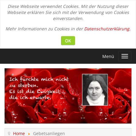
Diese Webseite verwendet Cookies. Mit der Nutzung dieser
Webseite erklären Sie sich mit der Verwendung von Cookies
einverstanden.
Mehr Informationen zu Cookies in der
Datenschutzerklärung.
OK
Menü
Toggl
navig
Home
Gebetsanliegen