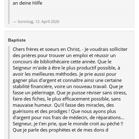
an deine Hilfe
Sonntag, 12. April 2020
Baptiste
Chers frères et soeurs en Christ, - Je voudrais solliciter
des prières pour trouver un emploi et réussir un
concours de bibliothécaire cette année. Que le
Seigneur m'aide à être le plus productif possible, à
avoir les meilleures méthodes. Je prie aussi pour
gagner plus d'argent et connaître ainsi une certaine
stabilité financière, voire un nouveau travail. Que je
fasse un pèlerinage. Que je puisse réviser sans stress,
faire des fiches, le plus efficacement possible, sans
mauvaise humeur. Qu'il fasse des miracles, des
guérisons et des prodiges ! Que nous ayons plus
d'argent pour nos frais de médecin, de réparations...
Seigneur, je t'en prie, que le monde croit au péché !!
Que je parle des prophètes et de mes dons d