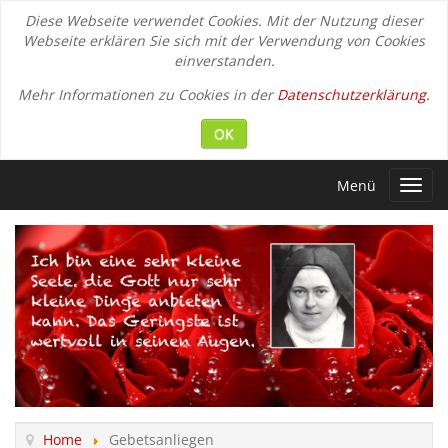
Diese Webseite verwendet Cookies. Mit der Nutzung dieser
Webseite erklären Sie sich mit der Verwendung von Cookies
einverstanden.
Mehr Informationen zu Cookies in der
Datenschutzerklärung.
OK
Menü
Toggl
navig
Home
Gebetsanliegen