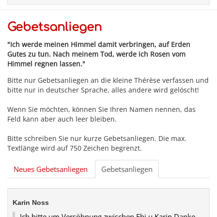
Gebetsanliegen
"Ich werde meinen Himmel damit verbringen, auf Erden
Gutes zu tun. Nach meinem Tod, werde ich Rosen vom
Himmel regnen lassen."
Bitte nur Gebetsanliegen an die kleine Thérèse verfassen und
bitte nur in deutscher Sprache, alles andere wird gelöscht!
Wenn Sie möchten, können Sie Ihren Namen nennen, das
Feld kann aber auch leer bleiben.
Bitte schreiben Sie nur kurze Gebetsanliegen. Die max.
Textlänge wird auf 750 Zeichen begrenzt.
Neues Gebetsanliegen
Gebetsanliegen
Karin Noss
Ich bitte um Versöhnung zwischen Ebi u Karin.Danke